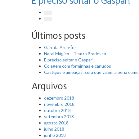
É preciso soltar o Gaspar!
Últimos posts
Garrafa Arco-Íris
Natal Mágico – Teatro Bradesco
É preciso soltar o Gaspar!
Colagem com forminhas e canudos
Castigos e ameaças: será que valem a pena como 
Arquivos
dezembro 2018
novembro 2018
outubro 2018
setembro 2018
agosto 2018
julho 2018
junho 2018