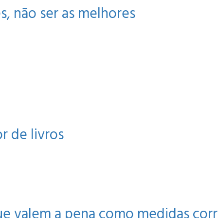
es, não ser as melhores
r de livros
ue valem a pena como medidas corr