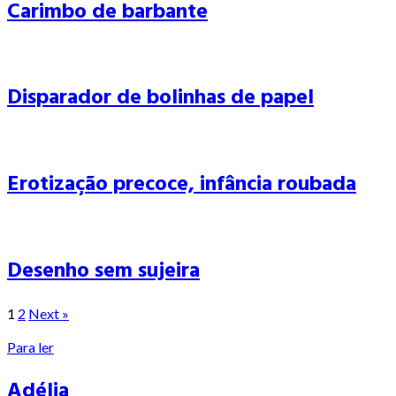
Carimbo de barbante
Disparador de bolinhas de papel
Erotização precoce, infância roubada
Desenho sem sujeira
1
2
Next »
Para ler
Adélia