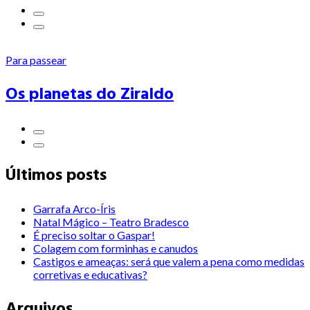
Para passear
Os planetas do Ziraldo
Últimos posts
Garrafa Arco-Íris
Natal Mágico – Teatro Bradesco
É preciso soltar o Gaspar!
Colagem com forminhas e canudos
Castigos e ameaças: será que valem a pena como medidas
corretivas e educativas?
Arquivos