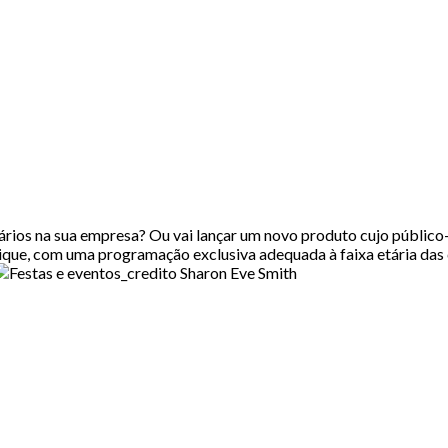
os na sua empresa? Ou vai lançar um novo produto cujo público-a
ue, com uma programação exclusiva adequada à faixa etária das cr