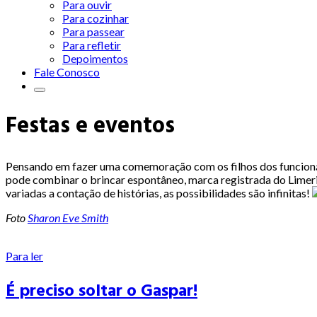
Para ouvir
Para cozinhar
Para passear
Para refletir
Depoimentos
Fale Conosco
Festas e eventos
Pensando em fazer uma comemoração com os filhos dos funcionári
pode combinar o brincar espontâneo, marca registrada do Limeriq
variadas a contação de histórias, as possibilidades são infinitas!
Foto
Sharon Eve Smith
Para ler
É preciso soltar o Gaspar!