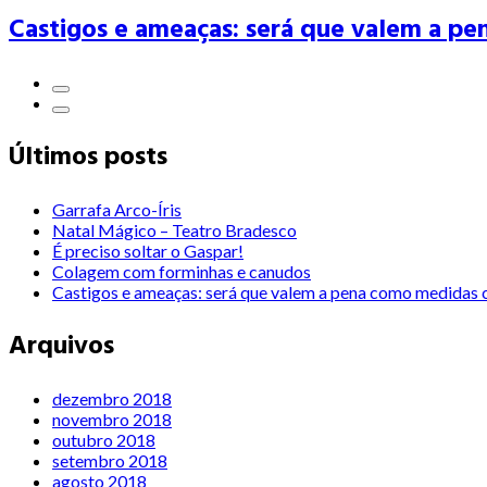
Castigos e ameaças: será que valem a pe
Últimos posts
Garrafa Arco-Íris
Natal Mágico – Teatro Bradesco
É preciso soltar o Gaspar!
Colagem com forminhas e canudos
Castigos e ameaças: será que valem a pena como medidas c
Arquivos
dezembro 2018
novembro 2018
outubro 2018
setembro 2018
agosto 2018