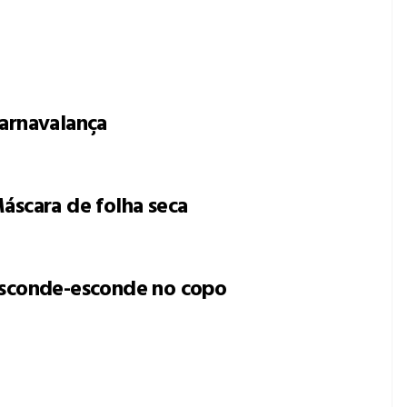
arnavalança
áscara de folha seca
sconde-esconde no copo