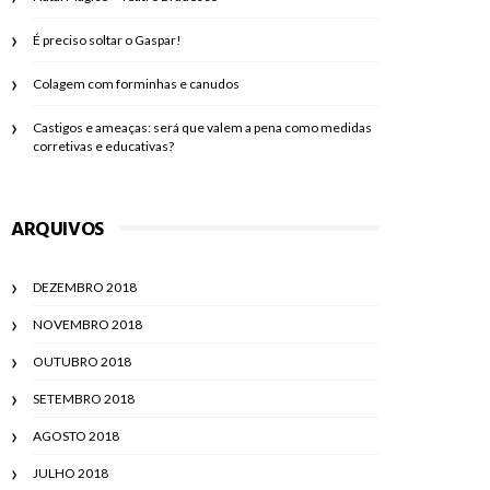
É preciso soltar o Gaspar!
Colagem com forminhas e canudos
Castigos e ameaças: será que valem a pena como medidas
corretivas e educativas?
ARQUIVOS
DEZEMBRO 2018
NOVEMBRO 2018
OUTUBRO 2018
SETEMBRO 2018
AGOSTO 2018
JULHO 2018