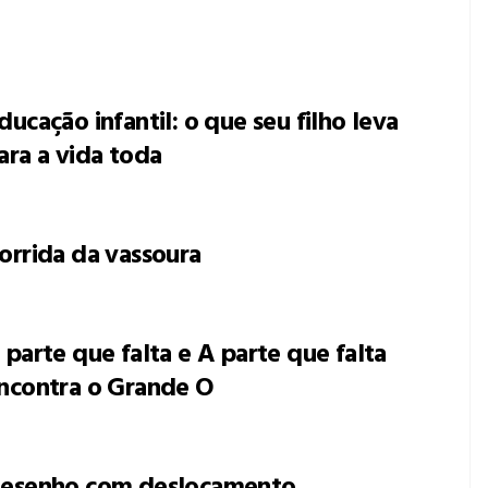
ducação infantil: o que seu filho leva
ara a vida toda
orrida da vassoura
 parte que falta e A parte que falta
ncontra o Grande O
esenho com deslocamento