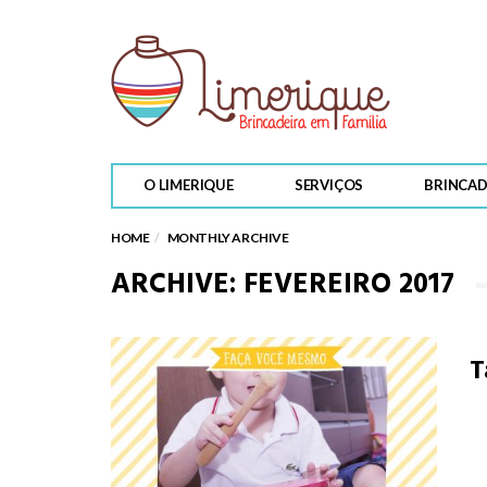
PARA LER
O LIMERIQUE
SERVIÇOS
BRINCAD
É preciso soltar o Ga
HOME
MONTHLY ARCHIVE
ARCHIVE: FEVEREIRO 2017
T