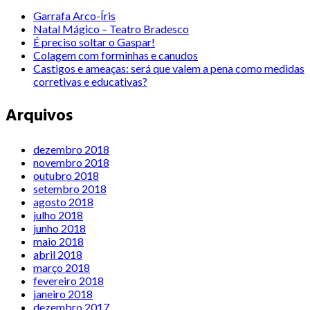
Garrafa Arco-Íris
Natal Mágico – Teatro Bradesco
É preciso soltar o Gaspar!
Colagem com forminhas e canudos
Castigos e ameaças: será que valem a pena como medidas
corretivas e educativas?
Arquivos
dezembro 2018
novembro 2018
outubro 2018
setembro 2018
agosto 2018
julho 2018
junho 2018
maio 2018
abril 2018
março 2018
fevereiro 2018
janeiro 2018
dezembro 2017