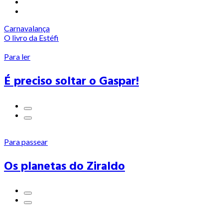
Carnavalança
O livro da Estéfi
Para ler
É preciso soltar o Gaspar!
Para passear
Os planetas do Ziraldo