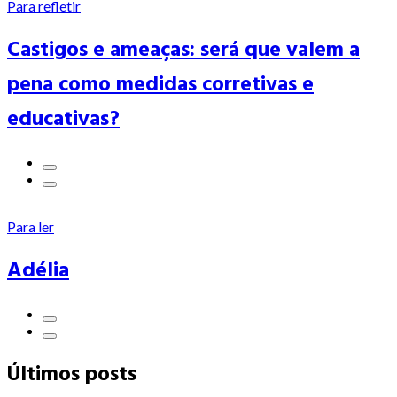
Para refletir
Castigos e ameaças: será que valem a
pena como medidas corretivas e
educativas?
Para ler
Adélia
Últimos posts