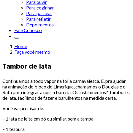
Para ouvir
Para cozinhar
Para passear
Para refletir
Depoimentos
Fale Conosco
Home
Faça você mesmo
Tambor de lata
Continuamos a todo vapor na folia carnavalesca. E, pra ajudar
na animação do bloco do Limerique, chamamos o Douglas e o
Rafa para integrar a nossa bateria. Os instrumentos? Tambores
de lata, facílimos de fazer e barulhentos na medida certa.
Você vai precisar de:
– 1 lata de leite em pó ou similar, sem a tampa
– 1 tesoura