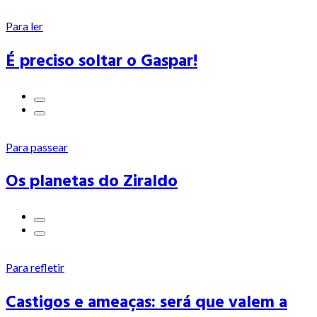
Para ler
É preciso soltar o Gaspar!
Para passear
Os planetas do Ziraldo
Para refletir
Castigos e ameaças: será que valem a