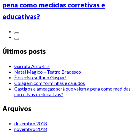
pena como medidas corretivas e
educativas?
Últimos posts
Garrafa Arco-Íris
Natal Mágico – Teatro Bradesco
É preciso soltar o Gaspar!
Colagem com forminhas e canudos
Castigos e ameaças: será que valem a pena como medidas
corretivas e educativas?
Arquivos
dezembro 2018
novembro 2018