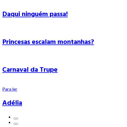
Daqui ninguém passa!
Princesas escalam montanhas?
Carnaval da Trupe
Para ler
Adélia