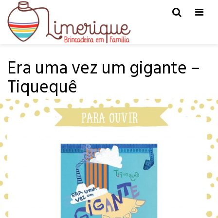
Men
HOME
PARA OUVIR
Era uma vez um gigante –
Tiquequê