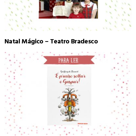
Natal Mágico – Teatro Bradesco