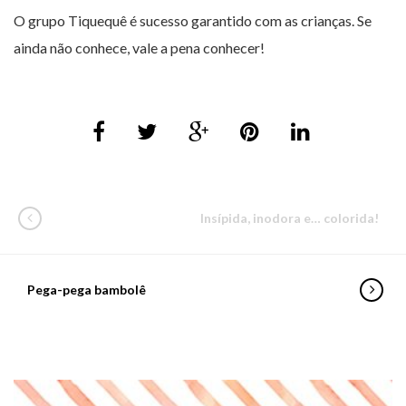
O grupo Tiquequê é sucesso garantido com as crianças. Se
ainda não conhece, vale a pena conhecer!
Insípida, inodora e… colorida!
Pega-pega bambolê