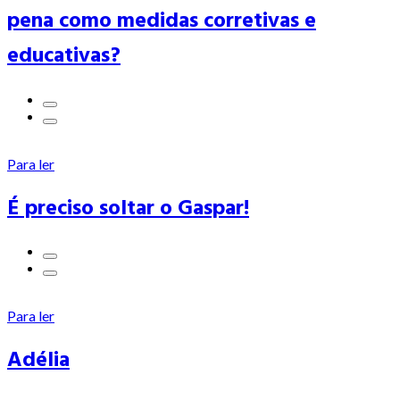
pena como medidas corretivas e
educativas?
Para ler
É preciso soltar o Gaspar!
Para ler
Adélia