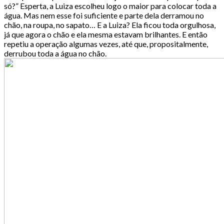
só?” Esperta, a Luiza escolheu logo o maior para colocar toda a
água. Mas nem esse foi suficiente e parte dela derramou no
chão, na roupa, no sapato… E a Luiza? Ela ficou toda orgulhosa,
já que agora o chão e ela mesma estavam brilhantes. E então
repetiu a operação algumas vezes, até que, propositalmente,
derrubou toda a água no chão.