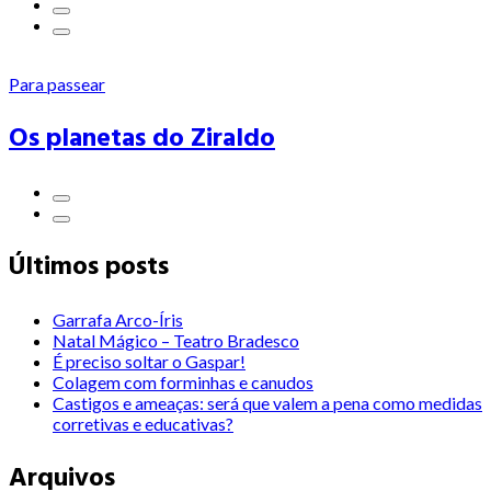
Para passear
Os planetas do Ziraldo
Últimos posts
Garrafa Arco-Íris
Natal Mágico – Teatro Bradesco
É preciso soltar o Gaspar!
Colagem com forminhas e canudos
Castigos e ameaças: será que valem a pena como medidas
corretivas e educativas?
Arquivos