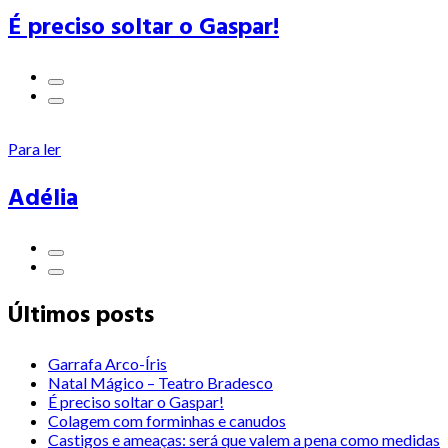
É preciso soltar o Gaspar!
Para ler
Adélia
Últimos posts
Garrafa Arco-Íris
Natal Mágico – Teatro Bradesco
É preciso soltar o Gaspar!
Colagem com forminhas e canudos
Castigos e ameaças: será que valem a pena como medidas