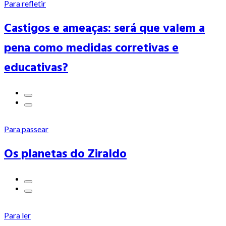
Para refletir
Castigos e ameaças: será que valem a
pena como medidas corretivas e
educativas?
Para passear
Os planetas do Ziraldo
Para ler