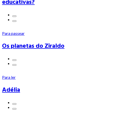
educativas?
Para passear
Os planetas do Ziraldo
Para ler
Adélia