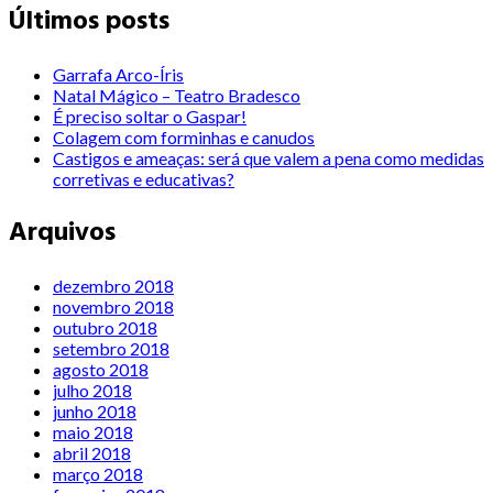
Últimos posts
Garrafa Arco-Íris
Natal Mágico – Teatro Bradesco
É preciso soltar o Gaspar!
Colagem com forminhas e canudos
Castigos e ameaças: será que valem a pena como medidas
corretivas e educativas?
Arquivos
dezembro 2018
novembro 2018
outubro 2018
setembro 2018
agosto 2018
julho 2018
junho 2018
maio 2018
abril 2018
março 2018