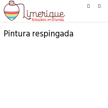
Men
HOME
DE TUDO UM POUCO
Pintura respingada