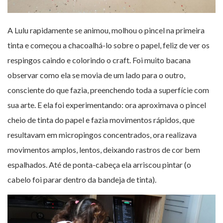
A Lulu rapidamente se animou, molhou o pincel na primeira
tinta e começou a chacoalhá-lo sobre o papel, feliz de ver os
respingos caindo e colorindo o craft. Foi muito bacana
observar como ela se movia de um lado para o outro,
consciente do que fazia, preenchendo toda a superfície com
sua arte. E ela foi experimentando: ora aproximava o pincel
cheio de tinta do papel e fazia movimentos rápidos, que
resultavam em micropingos concentrados, ora realizava
movimentos amplos, lentos, deixando rastros de cor bem
espalhados. Até de ponta-cabeça ela arriscou pintar (o
cabelo foi parar dentro da bandeja de tinta).