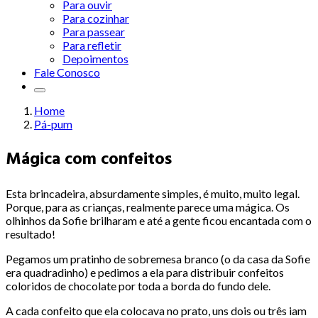
Para ouvir
Para cozinhar
Para passear
Para refletir
Depoimentos
Fale Conosco
Home
Pá-pum
Mágica com confeitos
Esta brincadeira, absurdamente simples, é muito, muito legal.
Porque, para as crianças, realmente parece uma mágica. Os
olhinhos da Sofie brilharam e até a gente ficou encantada com o
resultado!
Pegamos um pratinho de sobremesa branco (o da casa da Sofie
era quadradinho) e pedimos a ela para distribuir confeitos
coloridos de chocolate por toda a borda do fundo dele.
A cada confeito que ela colocava no prato, uns dois ou três iam