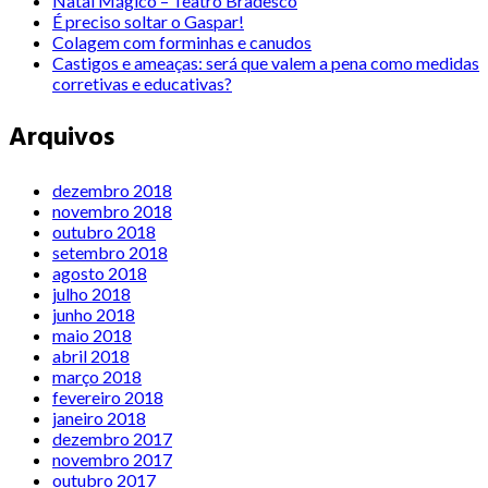
Natal Mágico – Teatro Bradesco
É preciso soltar o Gaspar!
Colagem com forminhas e canudos
Castigos e ameaças: será que valem a pena como medidas
corretivas e educativas?
Arquivos
dezembro 2018
novembro 2018
outubro 2018
setembro 2018
agosto 2018
julho 2018
junho 2018
maio 2018
abril 2018
março 2018
fevereiro 2018
janeiro 2018
dezembro 2017
novembro 2017
outubro 2017