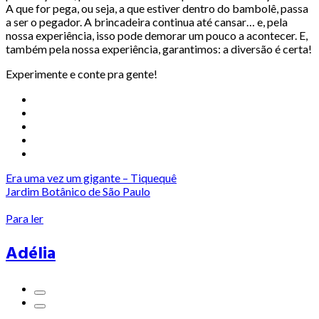
A que for pega, ou seja, a que estiver dentro do bambolê, passa
a ser o pegador. A brincadeira continua até cansar… e, pela
nossa experiência, isso pode demorar um pouco a acontecer. E,
também pela nossa experiência, garantimos: a diversão é certa!
Experimente e conte pra gente!
Era uma vez um gigante – Tiquequê
Jardim Botânico de São Paulo
Para ler
Adélia