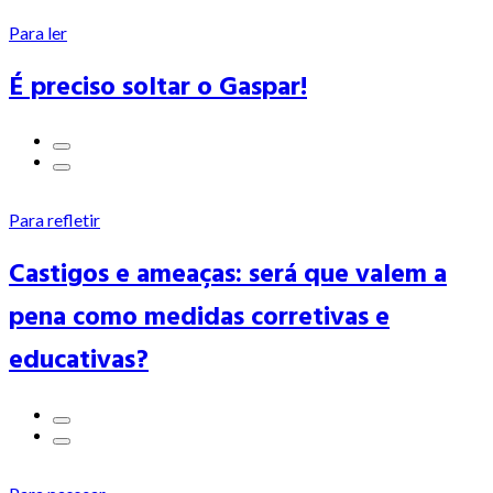
Para ler
É preciso soltar o Gaspar!
Para refletir
Castigos e ameaças: será que valem a
pena como medidas corretivas e
educativas?