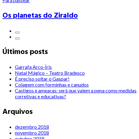
Para passear
Os planetas do Ziraldo
Últimos posts
Garrafa Arco-Íris
Natal Mágico – Teatro Bradesco
É preciso soltar o Gaspar!
Colagem com forminhas e canudos
Castigos e ameaças: será que valem a pena como medidas
corretivas e educativas?
Arquivos
dezembro 2018
novembro 2018
outubro 2018