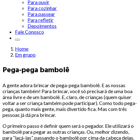
Para ouvir
Para cozinhar
Para passear
Para refletir
Depoimentos
Fale Conosco
Home
Em grupo
Pega-pega bambolê
A gente adora brincar de pega-pega bambolê. E as nossas
crianças também! Para brincar, você só precisará de uma boa
área livre e de um bambolê. E, claro, de crianças (quem quiser
voltar a ser criança também pode participar). Como todo pega-
pega, quanto mais gente, mais divertido fica. Mas com três
pessoas já dá pra brincar.
O primeiro passo é definir quem será o pegador. Ele utilizará o
bambolê para pegar as outras crianças. Ou, melhor dizendo,
para “laçá-las”, passando o bambolê por cima da cabeça delas.