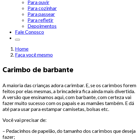
Para ouvir
Para cozinhar
Para passear
Para refletir
Depoimentos
Fale Conosco
Home
Faça você mesmo
Carimbo de barbante
A maioria das crianças adora carimbar. E, se os carimbos forem
feitos por elas mesmas, a brincadeira fica ainda mais divertida.
A versão que ensinamos aqui, com barbante, com certeza vai
fazer muito sucesso com os papais e as mamães também. E dá
até para usar para estampar camisetas, bolsas etc.
Você vai precisar de:
– Pedacinhos de papelão, do tamanho dos carimbos que deseja
fazer;