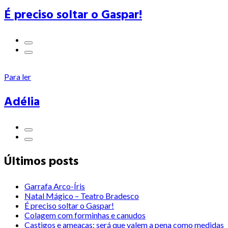
É preciso soltar o Gaspar!
Para ler
Adélia
Últimos posts
Garrafa Arco-Íris
Natal Mágico – Teatro Bradesco
É preciso soltar o Gaspar!
Colagem com forminhas e canudos
Castigos e ameaças: será que valem a pena como medidas