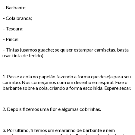
– Barbante;
– Cola branca;
– Tesoura;
– Pincel;
– Tintas (usamos guache; se quiser estampar camisetas, basta
usar tinta de tecido).
1. Passe a cola no papelão fazendo a forma que deseja para seu
carimbo. Nos começamos com um desenho em espiral. Fixe o
barbante sobre a cola, criando a forma escolhida. Espere secar.
2. Depois fizemos uma flor e algumas cobrinhas.
3. Por último, fizemos um emaranho de barbante e nem