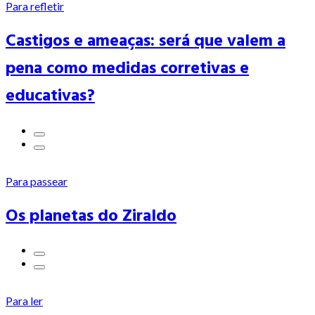
Para refletir
Castigos e ameaças: será que valem a
pena como medidas corretivas e
educativas?
Para passear
Os planetas do Ziraldo
Para ler