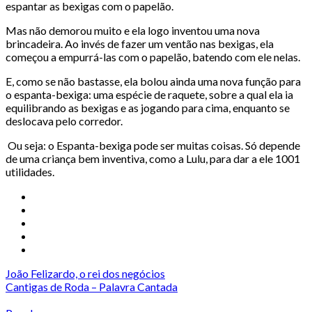
espantar as bexigas com o papelão.
Mas não demorou muito e ela logo inventou uma nova
brincadeira. Ao invés de fazer um ventão nas bexigas, ela
começou a empurrá-las com o papelão, batendo com ele nelas.
E, como se não bastasse, ela bolou ainda uma nova função para
o espanta-bexiga: uma espécie de raquete, sobre a qual ela ia
equilibrando as bexigas e as jogando para cima, enquanto se
deslocava pelo corredor.
Ou seja: o Espanta-bexiga pode ser muitas coisas. Só depende
de uma criança bem inventiva, como a Lulu, para dar a ele 1001
utilidades.
João Felizardo, o rei dos negócios
Cantigas de Roda – Palavra Cantada