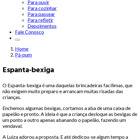
Para ouvir
Para cozinhar
Para passear
Para refletir
Depoimentos
Fale Conosco
Home
Pá-pum
Espanta-bexiga
O Espanta-bexiga é uma daquelas brincadeiras facílimas, que
não exigem muito preparo e arrancam muitas risadas das
crianças.
Enchemos algumas bexigas, cortamos a aba de uma caixa de
papelão e pronto. A ideia é que a criança desloque as bexigas de
um ponto a outro apenas abanando o papelão, fazendo um
vendaval.
A Luiza adorou a proposta. E até dedicou-se algum tempo a