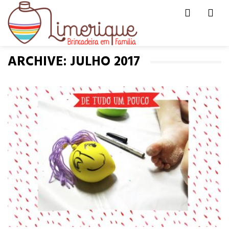
Men
HOME
MONTHLY ARCHIVE
ARCHIVE: JULHO 2017