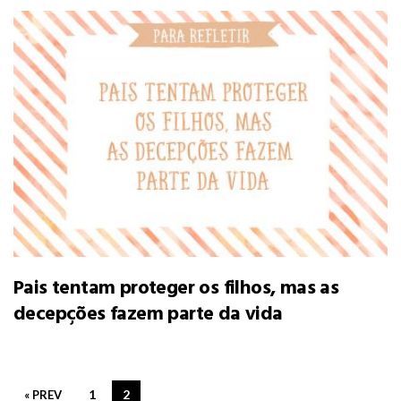
Pais tentam proteger os filhos, mas as
decepções fazem parte da vida
1
2
« PREV