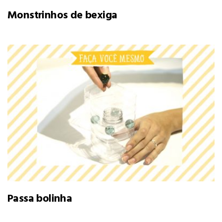
Monstrinhos de bexiga
Passa bolinha