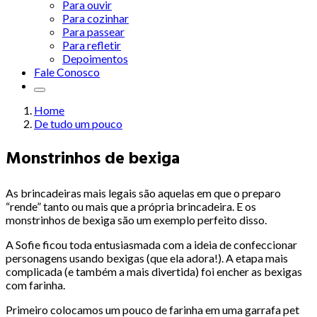
Para ouvir
Para cozinhar
Para passear
Para refletir
Depoimentos
Fale Conosco
Home
De tudo um pouco
Monstrinhos de bexiga
As brincadeiras mais legais são aquelas em que o preparo
“rende” tanto ou mais que a própria brincadeira. E os
monstrinhos de bexiga são um exemplo perfeito disso.
A Sofie ficou toda entusiasmada com a ideia de confeccionar
personagens usando bexigas (que ela adora!). A etapa mais
complicada (e também a mais divertida) foi encher as bexigas
com farinha.
Primeiro colocamos um pouco de farinha em uma garrafa pet