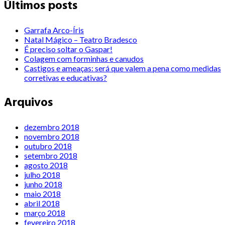
Últimos posts
Garrafa Arco-Íris
Natal Mágico – Teatro Bradesco
É preciso soltar o Gaspar!
Colagem com forminhas e canudos
Castigos e ameaças: será que valem a pena como medidas
corretivas e educativas?
Arquivos
dezembro 2018
novembro 2018
outubro 2018
setembro 2018
agosto 2018
julho 2018
junho 2018
maio 2018
abril 2018
março 2018
fevereiro 2018