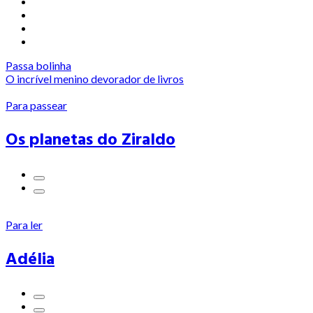
Passa bolinha
O incrível menino devorador de livros
Para passear
Os planetas do Ziraldo
Para ler
Adélia