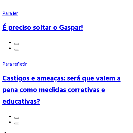
Para ler
É preciso soltar o Gaspar!
Para refletir
Castigos e ameaças: será que valem a
pena como medidas corretivas e
educativas?