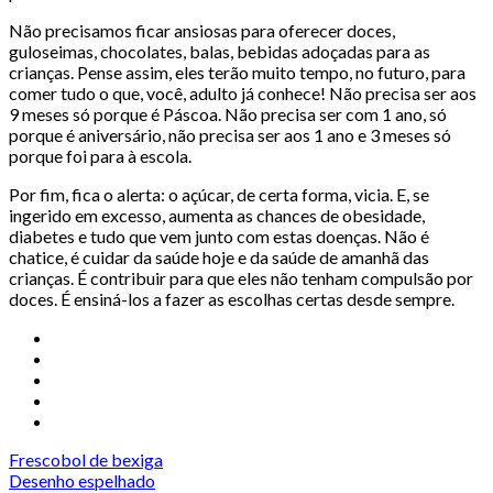
Não precisamos ficar ansiosas para oferecer doces,
guloseimas, chocolates, balas, bebidas adoçadas para as
crianças. Pense assim, eles terão muito tempo, no futuro, para
comer tudo o que, você, adulto já conhece! Não precisa ser aos
9 meses só porque é Páscoa. Não precisa ser com 1 ano, só
porque é aniversário, não precisa ser aos 1 ano e 3 meses só
porque foi para à escola.
Por fim, fica o alerta: o açúcar, de certa forma, vicia. E, se
ingerido em excesso, aumenta as chances de obesidade,
diabetes e tudo que vem junto com estas doenças. Não é
chatice, é cuidar da saúde hoje e da saúde de amanhã das
crianças. É contribuir para que eles não tenham compulsão por
doces. É ensiná-los a fazer as escolhas certas desde sempre.
Frescobol de bexiga
Desenho espelhado