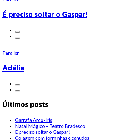
É preciso soltar o Gaspar!
Para ler
Adélia
Últimos posts
Garrafa Arco-Íris
Natal Mágico – Teatro Bradesco
É preciso soltar o Gaspar!
Colagem com forminhas e canudos