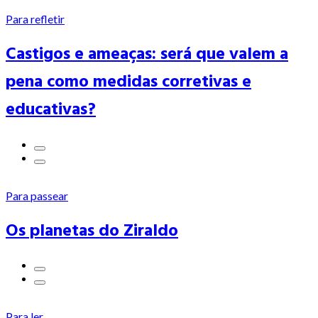
Para refletir
Castigos e ameaças: será que valem a
pena como medidas corretivas e
educativas?
Para passear
Os planetas do Ziraldo
Para ler