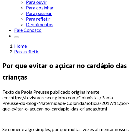
Para ouvir
Para cozinhar
Para passear
Para refletir
Depoimentos
Fale Conosco
Home
Para refletir
Por que evitar o açúcar no cardápio das
crianças
Texto de Paola Preusse publicado originalmente
em: https://revistacrescer.globo.com/Colunistas/Paola-
Preusse-do-blog-Maternidade-Colorida/noticia/2017/11/por-
que-evitar-o-acucar-no-cardapio-das-criancas.html
Se comer é algo simples, por que muitas vezes alimentar nossos