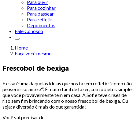
Para ouvir
Para cozinhar
Para passear
Para refletir
Depoimentos
Fale Conosco
Home
Faça você mesmo
Frescobol de bexiga
E essa é uma daquelas ideias que nos fazem refletir: “como não
pensei nisso antes?”. É muito fácil de fazer, com objetos simples
que você provavelmente tem em casa. A Sofie teve crises de
riso sem fim brincando com o nosso frescobol de bexiga. Ou
seja: a diversão é mais do que garantida!
Você vai precisar de: