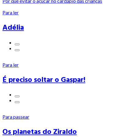
Por que evitar o açúcar no cardápio das crianças
Para ler
Adélia
Para ler
É preciso soltar o Gaspar!
Para passear
Os planetas do Ziraldo