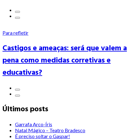
Para refletir
Castigos e ameaças: será que valem a
pena como medidas corretivas e
educativas?
Últimos posts
Garrafa Arco-Íris
Natal Mágico – Teatro Bradesco
É preciso soltar o Gaspar!