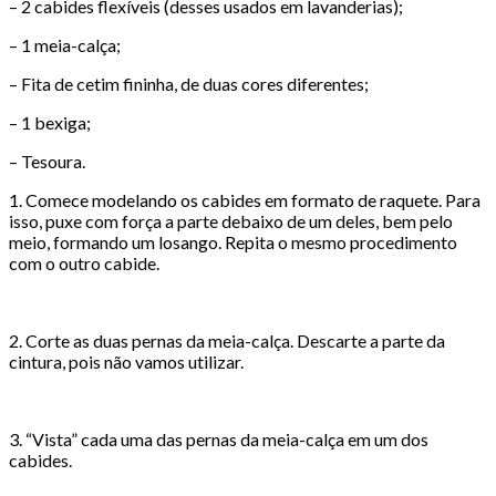
– 2 cabides flexíveis (desses usados em lavanderias);
– 1 meia-calça;
– Fita de cetim fininha, de duas cores diferentes;
– 1 bexiga;
– Tesoura.
1. Comece modelando os cabides em formato de raquete. Para
isso, puxe com força a parte debaixo de um deles, bem pelo
meio, formando um losango. Repita o mesmo procedimento
com o outro cabide.
2. Corte as duas pernas da meia-calça. Descarte a parte da
cintura, pois não vamos utilizar.
3. “Vista” cada uma das pernas da meia-calça em um dos
cabides.