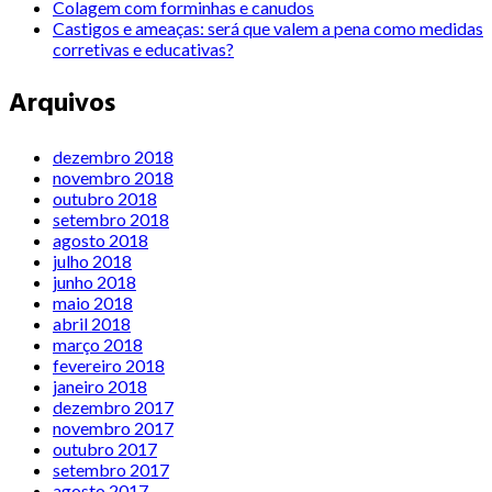
Colagem com forminhas e canudos
Castigos e ameaças: será que valem a pena como medidas
corretivas e educativas?
Arquivos
dezembro 2018
novembro 2018
outubro 2018
setembro 2018
agosto 2018
julho 2018
junho 2018
maio 2018
abril 2018
março 2018
fevereiro 2018
janeiro 2018
dezembro 2017
novembro 2017
outubro 2017
setembro 2017
agosto 2017