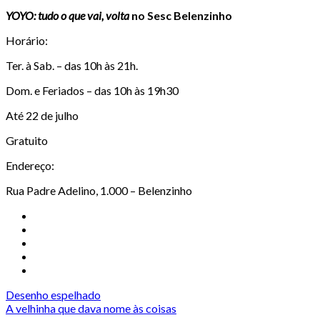
YOYO: tudo o que vai, volta
no Sesc Belenzinho
Horário:
Ter. à Sab. – das 10h às 21h.
Dom. e Feriados – das 10h às 19h30
Até 22 de julho
Gratuito
Endereço:
Rua Padre Adelino, 1.000 – Belenzinho
Desenho espelhado
A velhinha que dava nome às coisas