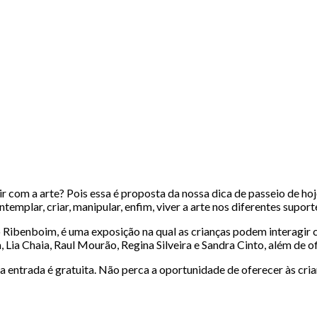
r com a arte? Pois essa é proposta da nossa dica de passeio de hoj
templar, criar, manipular, enfim, viver a arte nos diferentes suport
 Ribenboim, é uma exposição na qual as crianças podem interagir c
Lia Chaia, Raul Mourão, Regina Silveira e Sandra Cinto, além de of
e a entrada é gratuita. Não perca a oportunidade de oferecer às cr