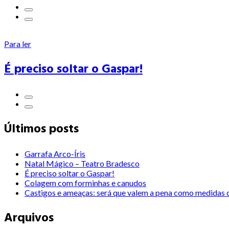
Para ler
É preciso soltar o Gaspar!
Últimos posts
Garrafa Arco-Íris
Natal Mágico – Teatro Bradesco
É preciso soltar o Gaspar!
Colagem com forminhas e canudos
Castigos e ameaças: será que valem a pena como medidas c
Arquivos