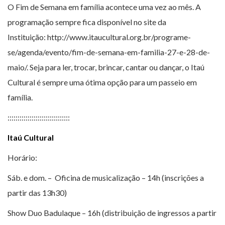
O Fim de Semana em família acontece uma vez ao mês. A
programação sempre fica disponível no site da
Instituição: http://www.itaucultural.org.br/programe-
se/agenda/evento/fim-de-semana-em-familia-27-e-28-de-
maio/. Seja para ler, trocar, brincar, cantar ou dançar, o Itaú
Cultural é sempre uma ótima opção para um passeio em
família.
:::::::::::::::::::::::::::::::
Itaú Cultural
Horário:
Sáb. e dom. – Oficina de musicalização – 14h (inscrições a
partir das 13h30)
Show Duo Badulaque – 16h (distribuição de ingressos a partir