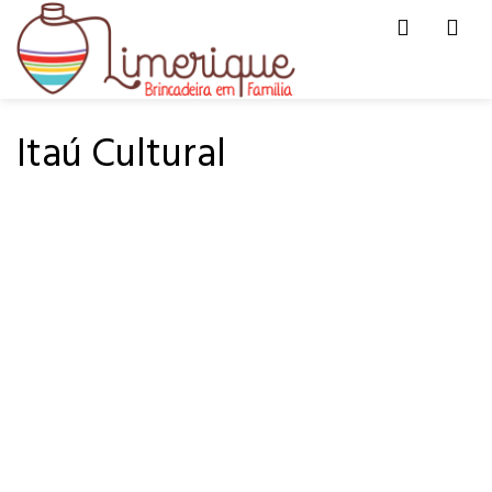
Men
HOME
PARA PASSEAR
Itaú Cultural