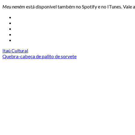
Meu neném
está disponível também no Spotify e no ITunes. Vale a
Itaú Cultural
Quebra-cabeça de palito de sorvete