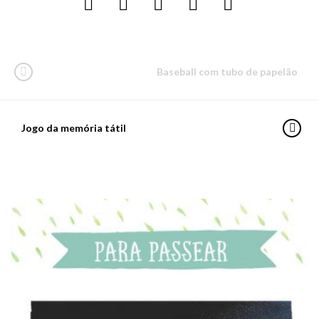
Baseball com tubo de papelão
Jogo da memória tátil