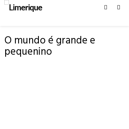
Men
HOME
PARA OUVIR
O mundo é grande e
pequenino