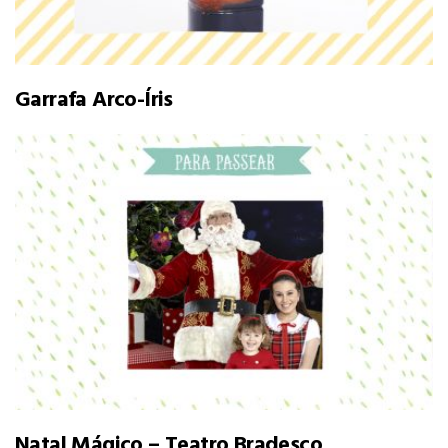
Garrafa Arco-Íris
Natal Mágico – Teatro Bradesco