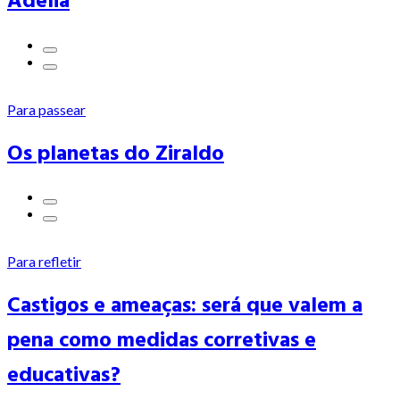
Adélia
Para passear
Os planetas do Ziraldo
Para refletir
Castigos e ameaças: será que valem a
pena como medidas corretivas e
educativas?