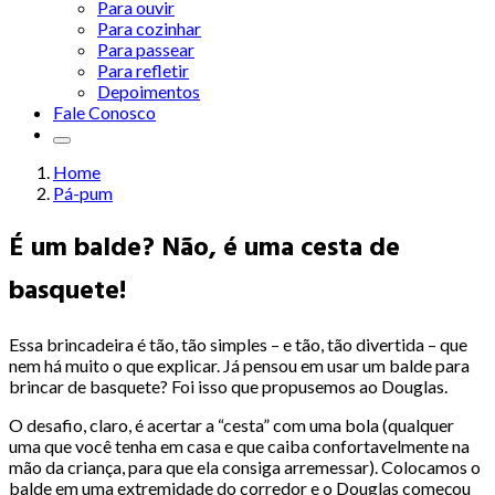
Para ouvir
Para cozinhar
Para passear
Para refletir
Depoimentos
Fale Conosco
Home
Pá-pum
É um balde? Não, é uma cesta de
basquete!
Essa brincadeira é tão, tão simples – e tão, tão divertida – que
nem há muito o que explicar. Já pensou em usar um balde para
brincar de basquete? Foi isso que propusemos ao Douglas.
O desafio, claro, é acertar a “cesta” com uma bola (qualquer
uma que você tenha em casa e que caiba confortavelmente na
mão da criança, para que ela consiga arremessar). Colocamos o
balde em uma extremidade do corredor e o Douglas começou