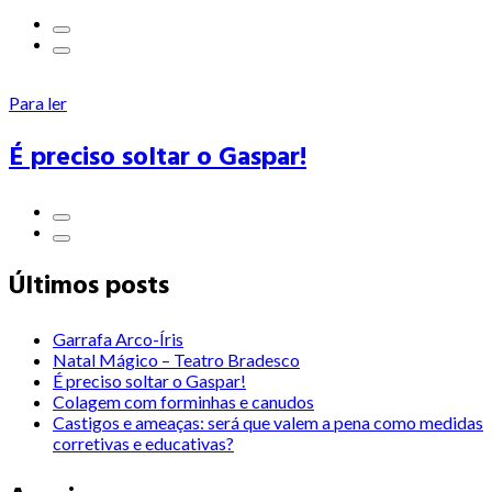
Para ler
É preciso soltar o Gaspar!
Últimos posts
Garrafa Arco-Íris
Natal Mágico – Teatro Bradesco
É preciso soltar o Gaspar!
Colagem com forminhas e canudos
Castigos e ameaças: será que valem a pena como medidas
corretivas e educativas?