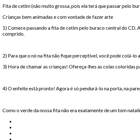
Fita de cetim (não muito grossa, pois ela terá que passar pelo b
Crianças bem animadas e com vontade de fazer arte
1) Comece passando a fita de cetim pelo buraco central do CD. A
comprido.
2) Para que o nó na fita não fique perceptível, você pode colá-lo
3) Hora de chamar as crianças! Ofereça-lhes as colas coloridas 
4) O enfeite está pronto! Agora é só pendurá-lo na porta, na pa
Como o verde da nossa fita não era exatamente de um tom natali