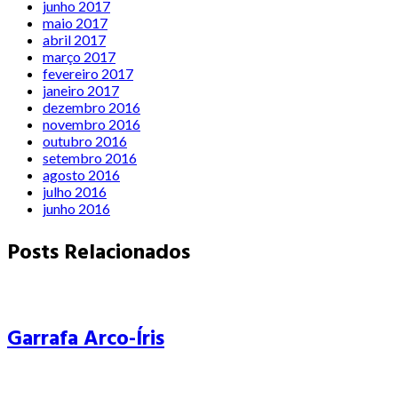
junho 2017
maio 2017
abril 2017
março 2017
fevereiro 2017
janeiro 2017
dezembro 2016
novembro 2016
outubro 2016
setembro 2016
agosto 2016
julho 2016
junho 2016
Posts Relacionados
Garrafa Arco-Íris