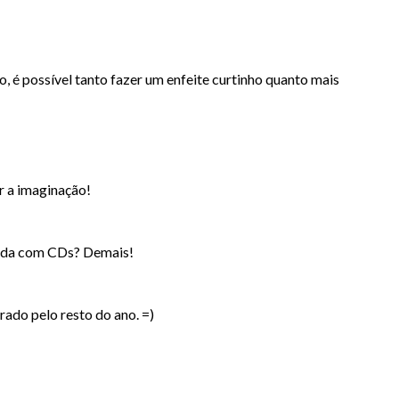
, é possível tanto fazer um enfeite curtinho quanto mais
r a imaginação!
itada com CDs? Demais!
ado pelo resto do ano. =)