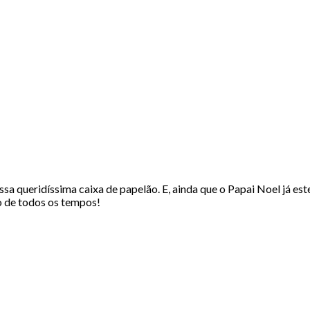
sa queridíssima caixa de papelão. E, ainda que o Papai Noel já est
to de todos os tempos!