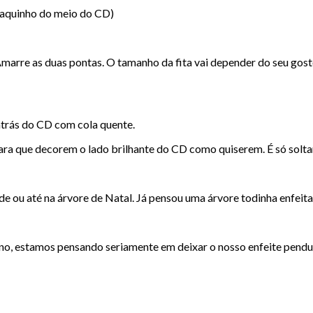
uraquinho do meio do CD)
marre as duas pontas. O tamanho da fita vai depender do seu gosto
 atrás do CD com cola quente.
para que decorem o lado brilhante do CD como quiserem. É só solta
rede ou até na árvore de Natal. Já pensou uma árvore todinha enfe
no, estamos pensando seriamente em deixar o nosso enfeite pendur