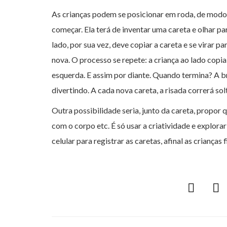
As crianças podem se posicionar em roda, de modo 
começar. Ela terá de inventar uma careta e olhar par
lado, por sua vez, deve copiar a careta e se virar 
nova. O processo se repete: a criança ao lado copia
esquerda. E assim por diante. Quando termina? A b
divertindo. A cada nova careta, a risada correrá sol
Outra possibilidade seria, junto da careta, propo
com o corpo etc. É só usar a criatividade e explora
celular para registrar as caretas, afinal as criança