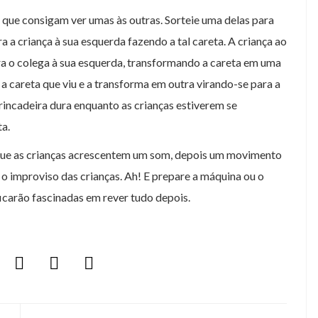
que consigam ver umas às outras. Sorteie uma delas para
a a criança à sua esquerda fazendo a tal careta. A criança ao
para o colega à sua esquerda, transformando a careta em uma
 a careta que viu e a transforma em outra virando-se para a
rincadeira dura enquanto as crianças estiverem se
ta.
r que as crianças acrescentem um som, depois um movimento
r o improviso das crianças. Ah! E prepare a máquina ou o
s ficarão fascinadas em rever tudo depois.