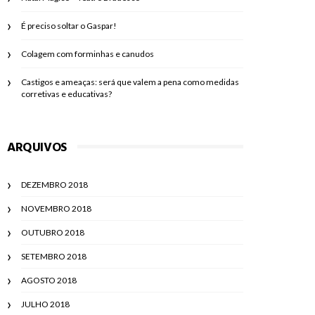
É preciso soltar o Gaspar!
Colagem com forminhas e canudos
Castigos e ameaças: será que valem a pena como medidas
corretivas e educativas?
ARQUIVOS
DEZEMBRO 2018
NOVEMBRO 2018
OUTUBRO 2018
SETEMBRO 2018
AGOSTO 2018
JULHO 2018