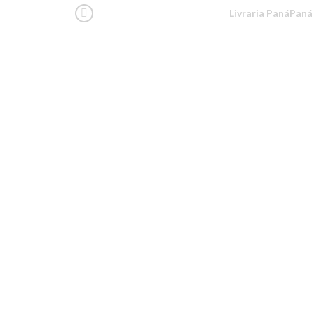
Livraria PanáPaná