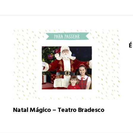
É
Natal Mágico – Teatro Bradesco