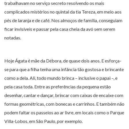
trabalhavam no serviço secreto resolvendo os mais
complicados mistérios no quintal da tia Tereza, em meio aos
pés de laranja e de café. Nos almoços de família, conseguiam
ficar invisíveis e passar pela casa cheia da avó sem serem
notadas.
Hoje Ágata é mãe da Débora, de quase dois anos. E esforça-
se para que a filha tenha uma infância tão gostosa e brincante
como a dela. Ali, todo mundo brinca – inclusive o papai –, e
pela casa toda. Entre as preferências da pequena estão
desenhar, cantar e dançar, brincar com caixas de encaixe com
formas geométricas, com bonecas e carrinhos. E também não
podem faltar os passeios ao ar livre, em locais como o Parque
Villa-Lobos, em São Paulo, por exemplo.