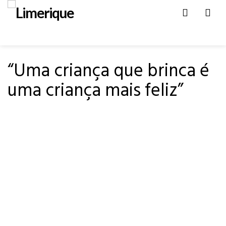
Men
HOME
DEPOIMENTOS
“Uma criança que brinca é
uma criança mais feliz”