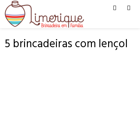
Men
HOME
BRINCAR COM...
5 brincadeiras com lençol