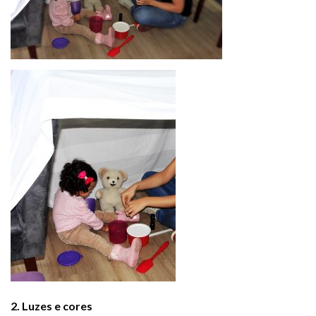
2. Luzes e cores