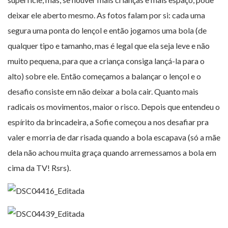
deixar ele aberto mesmo. As fotos falam por si: cada uma
segura uma ponta do lençol e então jogamos uma bola (de
qualquer tipo e tamanho, mas é legal que ela seja leve e não
muito pequena, para que a criança consiga lançá-la para o
alto) sobre ele. Então começamos a balançar o lençol e o
desafio consiste em não deixar a bola cair. Quanto mais
radicais os movimentos, maior o risco. Depois que entendeu o
espírito da brincadeira, a Sofie começou a nos desafiar pra
valer e morria de dar risada quando a bola escapava (só a mãe
dela não achou muita graça quando arremessamos a bola em
cima da TV! Rsrs).