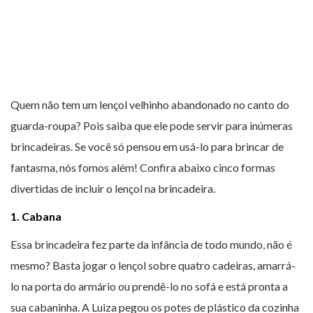
Quem não tem um lençol velhinho abandonado no canto do
guarda-roupa? Pois saiba que ele pode servir para inúmeras
brincadeiras. Se você só pensou em usá-lo para brincar de
fantasma, nós fomos além! Confira abaixo cinco formas
divertidas de incluir o lençol na brincadeira.
1. Cabana
Essa brincadeira fez parte da infância de todo mundo, não é
mesmo? Basta jogar o lençol sobre quatro cadeiras, amarrá-
lo na porta do armário ou prendê-lo no sofá e está pronta a
sua cabaninha. A Luiza pegou os potes de plástico da cozinha