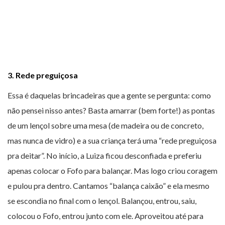
3. Rede preguiçosa
Essa é daquelas brincadeiras que a gente se pergunta: como
não pensei nisso antes? Basta amarrar (bem forte!) as pontas
de um lençol sobre uma mesa (de madeira ou de concreto,
mas nunca de vidro) e a sua criança terá uma “rede preguiçosa
pra deitar”. No início, a Luiza ficou desconfiada e preferiu
apenas colocar o Fofo para balançar. Mas logo criou coragem
e pulou pra dentro. Cantamos “balança caixão” e ela mesmo
se escondia no final com o lençol. Balançou, entrou, saiu,
colocou o Fofo, entrou junto com ele. Aproveitou até para