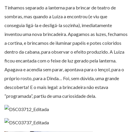
Tínhamos separado a lanterna para brincar de teatro de
sombras, mas quando a Luiza a encontrou (e viu que
conseguia ligá-la e desligá-la sozinha), imediatamente
inventou uma nova brincadeira. Apagamos as luzes, fechamos
a cortina, e brincamos de iluminar papéis e potes coloridos
dentro da cabana, para observar o efeito produzido. A Luiza
ficou encantada com o feixe de luz gerado pela lanterna.
Apagava e acendia sem parar, apontava para o lençol, para o
próprio rosto, para a Dinda… Foi, sem dúvida, uma grande
descoberta! E o mais legal: a brincadeira não estava
“programada”, partiu de uma curiosidade dela.