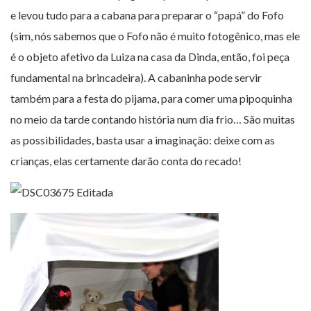
e levou tudo para a cabana para preparar o “papá” do Fofo
(sim, nós sabemos que o Fofo não é muito fotogênico, mas ele
é o objeto afetivo da Luiza na casa da Dinda, então, foi peça
fundamental na brincadeira). A cabaninha pode servir
também para a festa do pijama, para comer uma pipoquinha
no meio da tarde contando história num dia frio… São muitas
as possibilidades, basta usar a imaginação: deixe com as
crianças, elas certamente darão conta do recado!