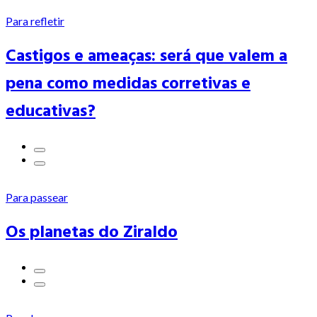
Para refletir
Castigos e ameaças: será que valem a
pena como medidas corretivas e
educativas?
Para passear
Os planetas do Ziraldo