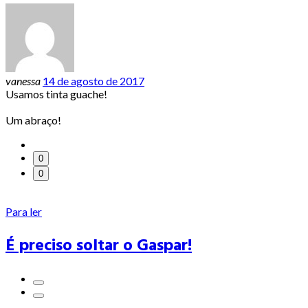
vanessa
14 de agosto de 2017
Usamos tinta guache!
Um abraço!
0
0
Para ler
É preciso soltar o Gaspar!