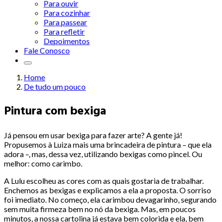
Para ouvir
Para cozinhar
Para passear
Para refletir
Depoimentos
Fale Conosco
Home
De tudo um pouco
Pintura com bexiga
Já pensou em usar bexiga para fazer arte? A gente já!
Propusemos à Luiza mais uma brincadeira de pintura – que ela
adora –, mas, dessa vez, utilizando bexigas como pincel. Ou
melhor: como carimbo.
A Lulu escolheu as cores com as quais gostaria de trabalhar.
Enchemos as bexigas e explicamos a ela a proposta. O sorriso
foi imediato. No começo, ela carimbou devagarinho, segurando
sem muita firmeza bem no nó da bexiga. Mas, em poucos
minutos, a nossa cartolina já estava bem colorida e ela, bem