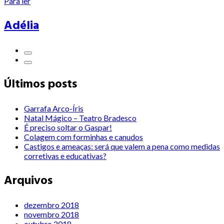
Para ler
Adélia
Últimos posts
Garrafa Arco-Íris
Natal Mágico – Teatro Bradesco
É preciso soltar o Gaspar!
Colagem com forminhas e canudos
Castigos e ameaças: será que valem a pena como medidas
corretivas e educativas?
Arquivos
dezembro 2018
novembro 2018
outubro 2018