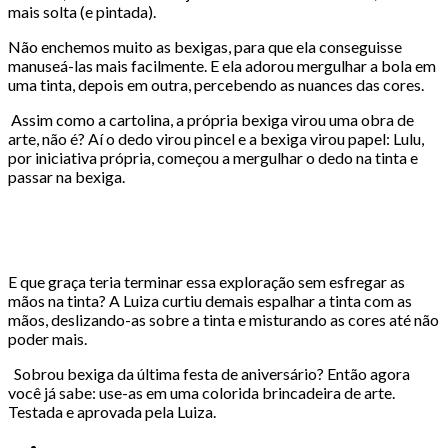
mais solta (e pintada).
Não enchemos muito as bexigas, para que ela conseguisse
manuseá-las mais facilmente. E ela adorou mergulhar a bola em
uma tinta, depois em outra, percebendo as nuances das cores.
Assim como a cartolina, a própria bexiga virou uma obra de
arte, não é? Aí o dedo virou pincel e a bexiga virou papel: Lulu,
por iniciativa própria, começou a mergulhar o dedo na tinta e
passar na bexiga.
E que graça teria terminar essa exploração sem esfregar as
mãos na tinta? A Luiza curtiu demais espalhar a tinta com as
mãos, deslizando-as sobre a tinta e misturando as cores até não
poder mais.
Sobrou bexiga da última festa de aniversário? Então agora
você já sabe: use-as em uma colorida brincadeira de arte.
Testada e aprovada pela Luiza.