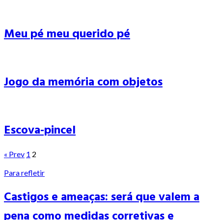
Meu pé meu querido pé
Jogo da memória com objetos
Escova-pincel
« Prev
1
2
Para refletir
Castigos e ameaças: será que valem a
pena como medidas corretivas e