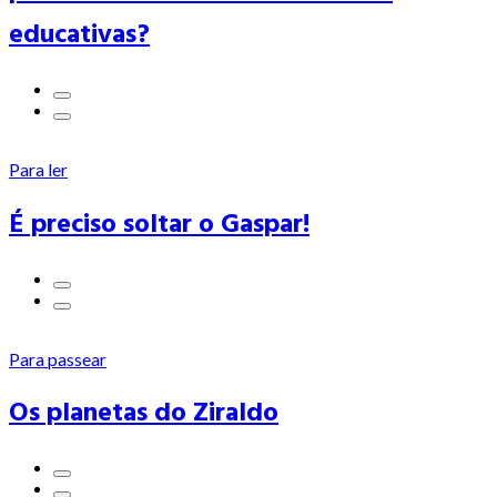
educativas?
Para ler
É preciso soltar o Gaspar!
Para passear
Os planetas do Ziraldo