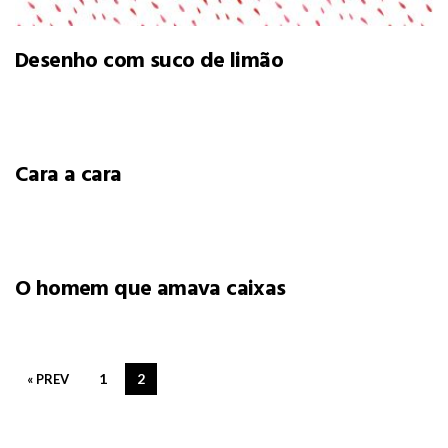
Desenho com suco de limão
Cara a cara
O homem que amava caixas
1
2
« PREV