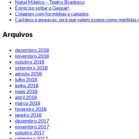
Natal Mágico – Teatro Bradesco
É preciso soltar o Gaspar!
Colagem com forminhas e canudos
Castigos e ameaças: será que valem a pena como medidas c
Arquivos
dezembro 2018
novembro 2018
outubro 2018
setembro 2018
agosto 2018
julho 2018
junho 2018
maio 2018
abril 2018
março 2018
fevereiro 2018
janeiro 2018
dezembro 2017
novembro 2017
outubro 2017
setembro 2017