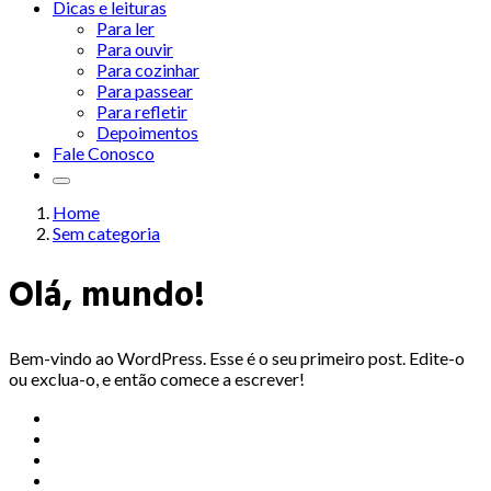
Dicas e leituras
Para ler
Para ouvir
Para cozinhar
Para passear
Para refletir
Depoimentos
Fale Conosco
Home
Sem categoria
Olá, mundo!
Bem-vindo ao WordPress. Esse é o seu primeiro post. Edite-o
ou exclua-o, e então comece a escrever!