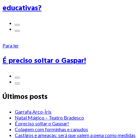
educativas?
Para ler
É preciso soltar o Gaspar!
Últimos posts
Garrafa Arco-Íris
Natal Mágico – Teatro Bradesco
É preciso soltar o Gaspar!
Colagem com forminhas e canudos
Castigos e ameaças: será que valem a pena como medidas