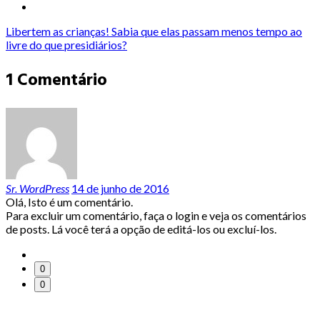
Libertem as crianças! Sabia que elas passam menos tempo ao
livre do que presidiários?
1 Comentário
Sr. WordPress
14 de junho de 2016
Olá, Isto é um comentário.
Para excluir um comentário, faça o login e veja os comentários
de posts. Lá você terá a opção de editá-los ou excluí-los.
0
0