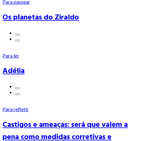
Para passear
Os planetas do Ziraldo
Para ler
Adélia
Para refletir
Castigos e ameaças: será que valem a
pena como medidas corretivas e