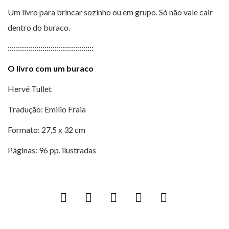
Um livro para brincar sozinho ou em grupo. Só não vale cair
dentro do buraco.
::::::::::::::::::::::::::::::::::::::::::
O livro com um buraco
Hervé Tullet
Tradução: Emilio Fraia
Formato: 27,5 x 32 cm
Páginas: 96 pp. ilustradas