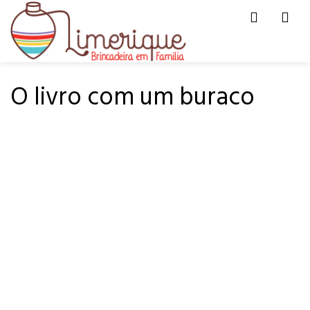
Men
HOME
PARA LER
O livro com um buraco