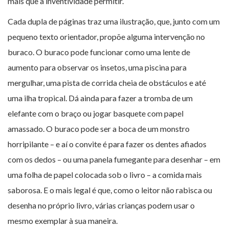
mais que a inventividade permitir.
Cada dupla de páginas traz uma ilustração, que, junto com um
pequeno texto orientador, propõe alguma intervenção no
buraco. O buraco pode funcionar como uma lente de
aumento para observar os insetos, uma piscina para
mergulhar, uma pista de corrida cheia de obstáculos e até
uma ilha tropical. Dá ainda para fazer a tromba de um
elefante com o braço ou jogar basquete com papel
amassado. O buraco pode ser a boca de um monstro
horripilante – e aí o convite é para fazer os dentes afiados
com os dedos – ou uma panela fumegante para desenhar – em
uma folha de papel colocada sob o livro – a comida mais
saborosa. E o mais legal é que, como o leitor não rabisca ou
desenha no próprio livro, várias crianças podem usar o
mesmo exemplar à sua maneira.