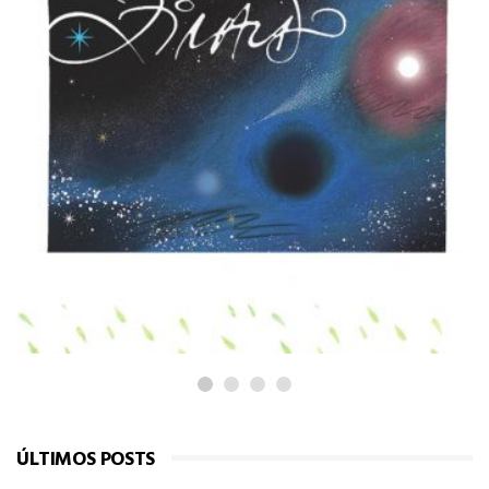
PARA PASSEAR
Os planetas do Ziraldo
ÚLTIMOS POSTS