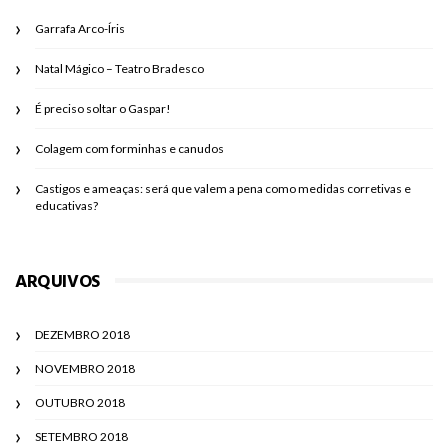
Garrafa Arco-Íris
Natal Mágico – Teatro Bradesco
É preciso soltar o Gaspar!
Colagem com forminhas e canudos
Castigos e ameaças: será que valem a pena como medidas corretivas e
educativas?
ARQUIVOS
DEZEMBRO 2018
NOVEMBRO 2018
OUTUBRO 2018
SETEMBRO 2018