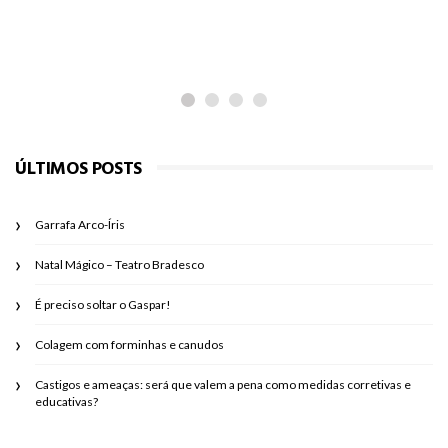
ÚLTIMOS POSTS
Garrafa Arco-Íris
Natal Mágico – Teatro Bradesco
É preciso soltar o Gaspar!
Colagem com forminhas e canudos
Castigos e ameaças: será que valem a pena como medidas corretivas e
educativas?