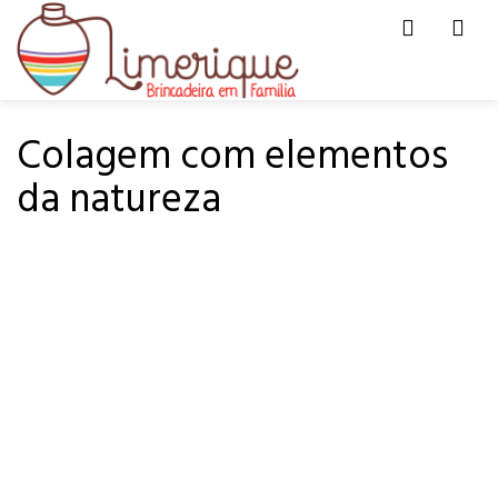
Men
HOME
PÁ-PUM
Colagem com elementos
da natureza