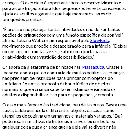
crianças. O exercício é importante para o desenvolvimento e
para a construção autoral dos pequenos e, ter esta consciência,
ajuda os adultos a garantir que haja momentos livres de
brinquedos prontos.
“É preciso não planejar tantas atividades e não deixar tantas
opções de brinquedos com uma função específica disponível”,
afirma Tatiana Weberman, responsável pelo
SlowKids
,
movimento que propõe a desaceleração para a infância. “Deixar
menos opções, muitas vezes, é abrir uma porta para a
criatividade e uma vastidão de possibilidades.”
Criadora da plataforma de brincadeiras
Massacuca
, Graziela
Iacooca, conta que, ao contrário de muitos adultos, as crianças
não precisam de instruções para brincar com objetos do
cotidiano. “A nossa proposta é tirar o lúdico de objetos
normais, o que a criança sabe fazer. Estamos ensinando os
adultos a disponibilizar isso para os pequenos”, comenta.
O caso mais famoso é o tradicional baú de tesouros. Basta uma
caixa, balde ou sacola e diferentes objetos da casa, como
utensílios de cozinha em tamanhos e materiais variados. “Daí
podem sair narrativas de histórias incríveis ou um bolo ou
qualquer coisa que a criança queira e ela vai se divertir não