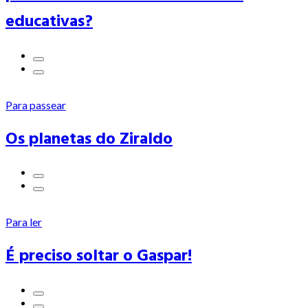
educativas?
Para passear
Os planetas do Ziraldo
Para ler
É preciso soltar o Gaspar!