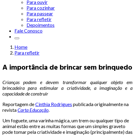
Para ouvir
Para cozinhar
Para passear
Para refletir
Depoimentos
Fale Conosco
Home
Para refletir
A importância de brincar sem brinquedo
Crianças podem e devem transformar qualquer objeto em
brincadeira para estimular a criatividade, a imaginação e a
capacidade de construir
Reportagem de
Cinthia Rodrigues
publicada originalmente na
revista
Carta Educação
.
Um foguete, uma varinha mágica, um trem ou qualquer tipo de
animal estão entre as muitas formas que um simples graveto
pode tomar pela criatividade e imaginação (principalmente) das