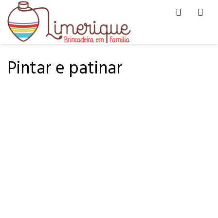
Men
HOME
DE TUDO UM POUCO
Pintar e patinar