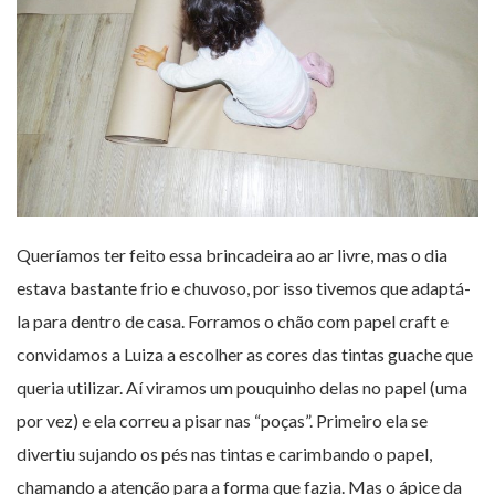
Queríamos ter feito essa brincadeira ao ar livre, mas o dia
estava bastante frio e chuvoso, por isso tivemos que adaptá-
la para dentro de casa. Forramos o chão com papel craft e
convidamos a Luiza a escolher as cores das tintas guache que
queria utilizar. Aí viramos um pouquinho delas no papel (uma
por vez) e ela correu a pisar nas “poças”. Primeiro ela se
divertiu sujando os pés nas tintas e carimbando o papel,
chamando a atenção para a forma que fazia. Mas o ápice da