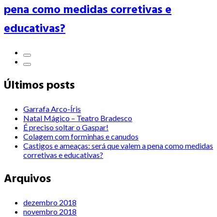
pena como medidas corretivas e
educativas?
Últimos posts
Garrafa Arco-Íris
Natal Mágico – Teatro Bradesco
É preciso soltar o Gaspar!
Colagem com forminhas e canudos
Castigos e ameaças: será que valem a pena como medidas
corretivas e educativas?
Arquivos
dezembro 2018
novembro 2018