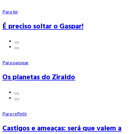
Para ler
É preciso soltar o Gaspar!
Para passear
Os planetas do Ziraldo
Para refletir
Castigos e ameaças: será que valem a