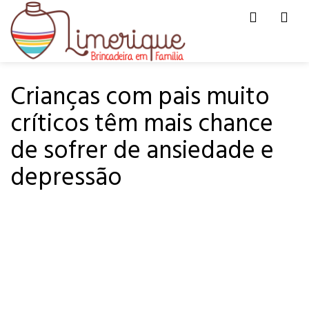
Men
HOME
PARA REFLETIR
Crianças com pais muito
críticos têm mais chance
de sofrer de ansiedade e
depressão