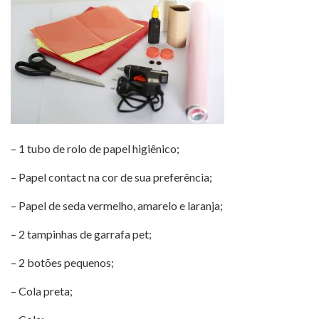
– 1 tubo de rolo de papel higiênico;
– Papel contact na cor de sua preferência;
– Papel de seda vermelho, amarelo e laranja;
– 2 tampinhas de garrafa pet;
– 2 botões pequenos;
– Cola preta;