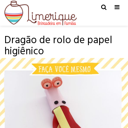
Men
HOME
FAÇA VOCÊ MESMO
Dragão de rolo de papel
higiênico