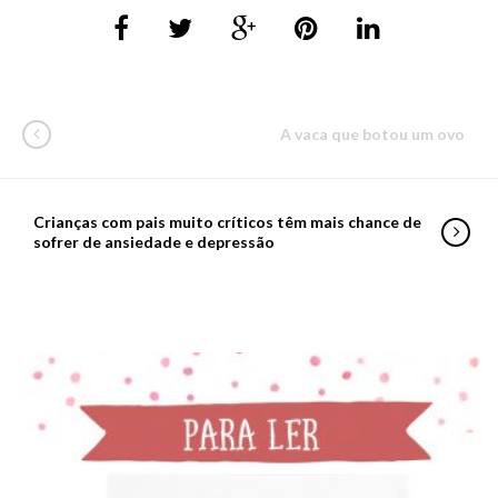
A vaca que botou um ovo
Crianças com pais muito críticos têm mais chance de
sofrer de ansiedade e depressão