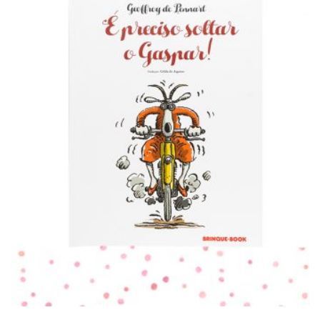
PARA LER
É preciso soltar o Gaspar!