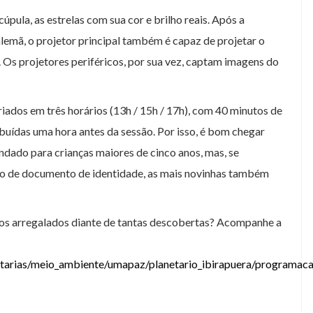
cúpula, as estrelas com sua cor e brilho reais. Após a
mã, o projetor principal também é capaz de projetar o
 Os projetores periféricos, por sua vez, captam imagens do
ados em três horários (13h / 15h / 17h), com 40 minutos de
ribuídas uma hora antes da sessão. Por isso, é bom chegar
ado para crianças maiores de cinco anos, mas, se
o de documento de identidade, as mais novinhas também
lhos arregalados diante de tantas descobertas? Acompanhe a
retarias/meio_ambiente/umapaz/planetario_ibirapuera/programac