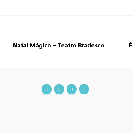
Natal Mágico – Teatro Bradesco
É