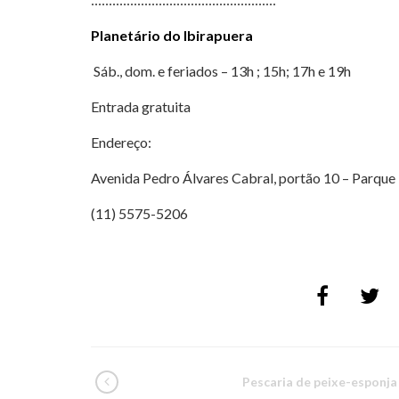
Planetário do Ibirapuera
Sáb., dom. e feriados – 13h ; 15h; 17h e 19h
Entrada gratuita
Endereço:
Avenida Pedro Álvares Cabral, portão 10 – Parque
(11) 5575-5206
Pescaria de peixe-esponja