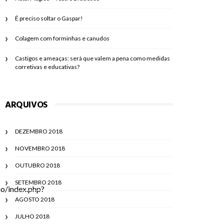
É preciso soltar o Gaspar!
Colagem com forminhas e canudos
Castigos e ameaças: será que valem a pena como medidas
corretivas e educativas?
ARQUIVOS
DEZEMBRO 2018
NOVEMBRO 2018
OUTUBRO 2018
SETEMBRO 2018
ao/index.php?
AGOSTO 2018
JULHO 2018