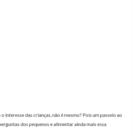
do
o o interesse das crianças, não é mesmo? Pois um passeio ao
 perguntas dos pequenos e alimentar ainda mais essa