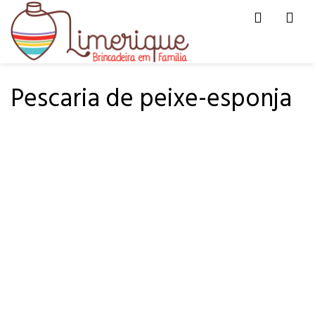
Men
HOME
DE TUDO UM POUCO
Pescaria de peixe-esponja