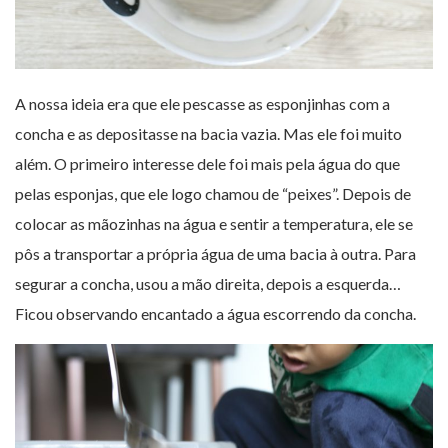
A nossa ideia era que ele pescasse as esponjinhas com a
concha e as depositasse na bacia vazia. Mas ele foi muito
além. O primeiro interesse dele foi mais pela água do que
pelas esponjas, que ele logo chamou de “peixes”. Depois de
colocar as mãozinhas na água e sentir a temperatura, ele se
pôs a transportar a própria água de uma bacia à outra. Para
segurar a concha, usou a mão direita, depois a esquerda…
Ficou observando encantado a água escorrendo da concha.