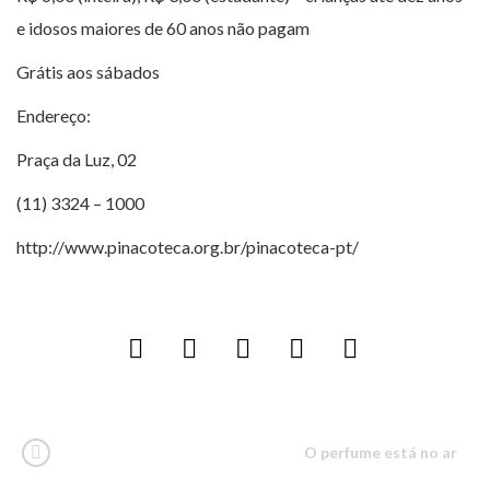
e idosos maiores de 60 anos não pagam
Grátis aos sábados
Endereço:
Praça da Luz, 02
(11) 3324 – 1000
http://www.pinacoteca.org.br/pinacoteca-pt/
O perfume está no ar