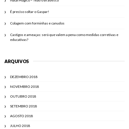
Natal Mágico – Teatro Bradesco
É preciso soltar o Gaspar!
Colagem com forminhas e canudos
Castigos e ameaças: será que valem a pena como medidas corretivas e
educativas?
ARQUIVOS
DEZEMBRO 2018
NOVEMBRO 2018
OUTUBRO 2018
SETEMBRO 2018
AGOSTO 2018
JULHO 2018