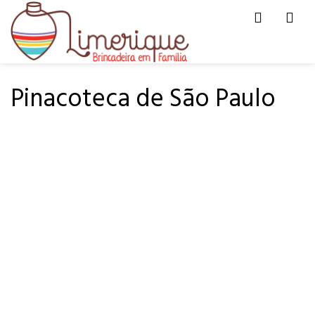
Men
HOME
PARA PASSEAR
Pinacoteca de São Paulo