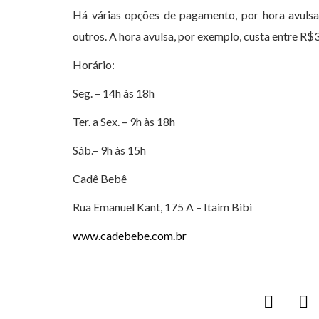
Há várias opções de pagamento, por hora avulsa,
outros. A hora avulsa, por exemplo, custa entre R$
Horário:
Seg. – 14h às 18h
Ter. a Sex. – 9h às 18h
Sáb.– 9h às 15h
Cadê Bebê
Rua Emanuel Kant, 175 A – Itaim Bibi
www.cadebebe.com.br