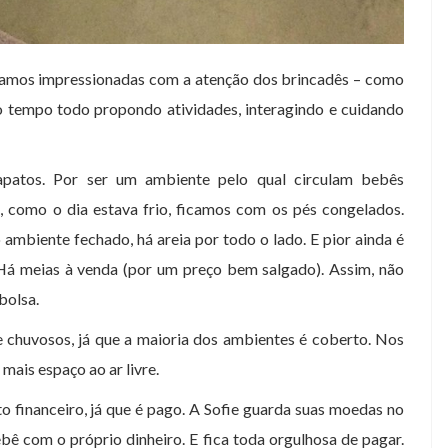
camos impressionadas com a atenção dos brincadês – como
o tempo todo propondo atividades, interagindo e cuidando
sapatos. Por ser um ambiente pelo qual circulam bebês
as, como o dia estava frio, ficamos com os pés congelados.
 ambiente fechado, há areia por todo o lado. E pior ainda é
 Há meias à venda (por um preço bem salgado). Assim, não
bolsa.
 chuvosos, já que a maioria dos ambientes é coberto. Nos
 mais espaço ao ar livre.
o financeiro, já que é pago. A Sofie guarda suas moedas no
bê com o próprio dinheiro. E fica toda orgulhosa de pagar.