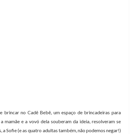
e brincar no Cadê Bebê, um espaço de brincadeiras para
ue a mamãe e a vovó dela souberam da ideia, resolveram se
, a Sofie (e as quatro adultas também, não podemos negar!)