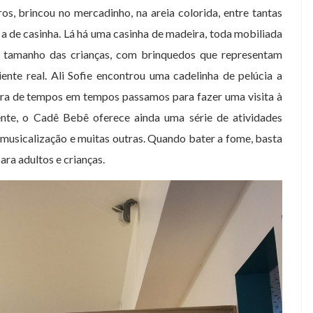
ros, brincou no mercadinho, na areia colorida, entre tantas
i a de casinha. Lá há uma casinha de madeira, toda mobiliada
tamanho das crianças, com brinquedos que representam
ente real. Ali Sofie encontrou uma cadelinha de pelúcia a
ra de tempos em tempos passamos para fazer uma visita à
ente, o Cadê Bebê oferece ainda uma série de atividades
, musicalização e muitas outras. Quando bater a fome, basta
ra adultos e crianças.