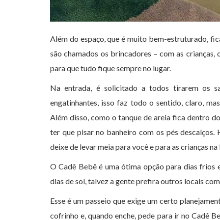
Além do espaço, que é muito bem-estruturado, fi
são chamados os brincadores – com as crianças, 
para que tudo fique sempre no lugar.
Na entrada, é solicitado a todos tirarem os 
engatinhantes, isso faz todo o sentido, claro, m
Além disso, como o tanque de areia fica dentro do
ter que pisar no banheiro com os pés descalços.
deixe de levar meia para você e para as crianças na 
O Cadê Bebê é uma ótima opção para dias frios e
dias de sol, talvez a gente prefira outros locais com
Esse é um passeio que exige um certo planejament
cofrinho e, quando enche, pede para ir no Cadê Be