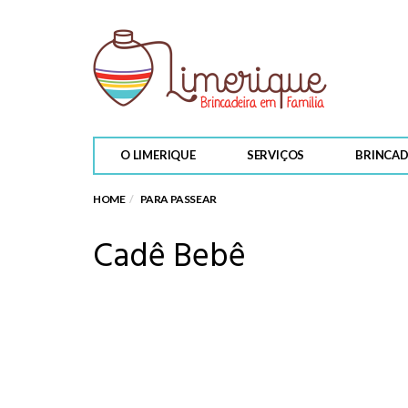
PARA PASSEAR
O LIMERIQUE
SERVIÇOS
BRINCAD
Os planetas do Ziral
HOME
PARA PASSEAR
Cadê Bebê