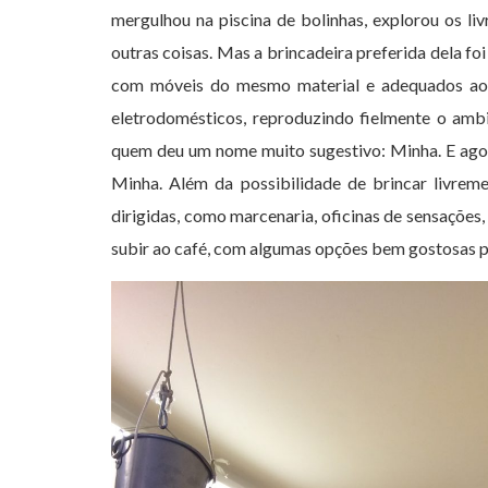
mergulhou na piscina de bolinhas, explorou os liv
outras coisas. Mas a brincadeira preferida dela fo
com móveis do mesmo material e adequados ao 
eletrodomésticos, reproduzindo fielmente o ambi
quem deu um nome muito sugestivo: Minha. E ago
Minha. Além da possibilidade de brincar livrem
dirigidas, como marcenaria, oficinas de sensações
subir ao café, com algumas opções bem gostosas pa