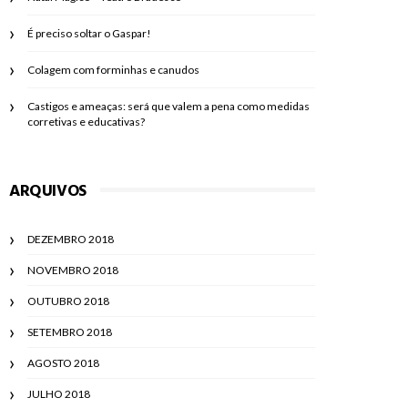
É preciso soltar o Gaspar!
Colagem com forminhas e canudos
Castigos e ameaças: será que valem a pena como medidas
corretivas e educativas?
ARQUIVOS
DEZEMBRO 2018
NOVEMBRO 2018
OUTUBRO 2018
SETEMBRO 2018
AGOSTO 2018
JULHO 2018