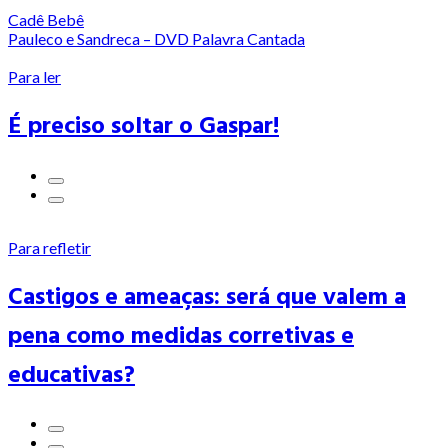
Cadê Bebê
Pauleco e Sandreca – DVD Palavra Cantada
Para ler
É preciso soltar o Gaspar!
Para refletir
Castigos e ameaças: será que valem a
pena como medidas corretivas e
educativas?