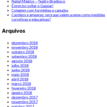
Natal Mágico – Teatro Bradesco
É preciso soltar o Gaspar!
Colagem com forminhas e canudos
Castigos e ameaças: será que valem a pena como medidas
corretivas e educativas?
Arquivos
dezembro 2018
novembro 2018
outubro 2018
setembro 2018
agosto 2018
julho 2018
junho 2018
maio 2018
abril 2018
março 2018
fevereiro 2018
janeiro 2018
dezembro 2017
novembro 2017
outubro 2017