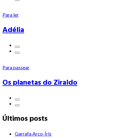
Para ler
Adélia
Para passear
Os planetas do Ziraldo
Últimos posts
Garrafa Arco-Íris