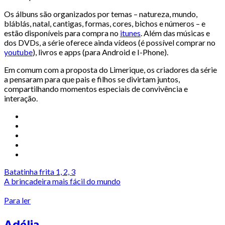
Os álbuns são organizados por temas – natureza, mundo,
bláblás, natal, cantigas, formas, cores, bichos e números – e
estão disponíveis para compra no
itunes
. Além das músicas e
dos DVDs, a série oferece ainda vídeos (é possível comprar no
youtube
), livros e apps (para Android e I-Phone).
Em comum com a proposta do Limerique, os criadores da série
a pensaram para que pais e filhos se divirtam juntos,
compartilhando momentos especiais de convivência e
interação.
Batatinha frita 1, 2, 3
A brincadeira mais fácil do mundo
Para ler
Adélia