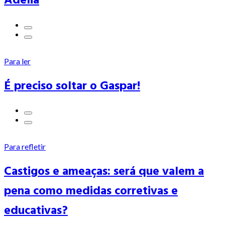
Para ler
É preciso soltar o Gaspar!
Para refletir
Castigos e ameaças: será que valem a
pena como medidas corretivas e
educativas?