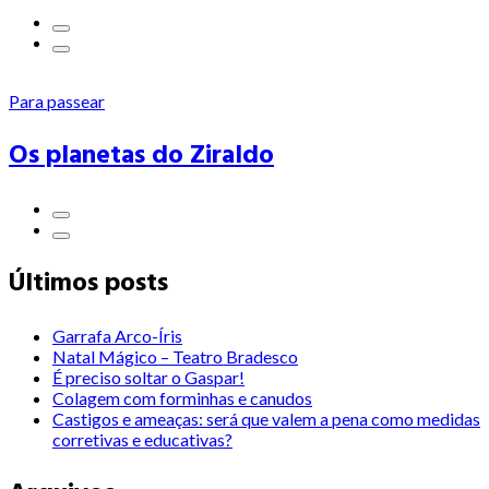
Para passear
Os planetas do Ziraldo
Últimos posts
Garrafa Arco-Íris
Natal Mágico – Teatro Bradesco
É preciso soltar o Gaspar!
Colagem com forminhas e canudos
Castigos e ameaças: será que valem a pena como medidas
corretivas e educativas?