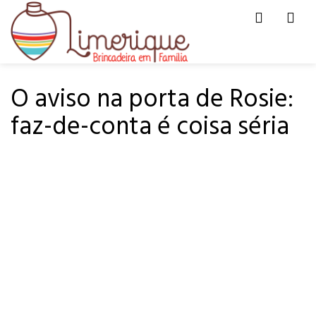
Men
HOME
PARA LER
O aviso na porta de Rosie:
faz-de-conta é coisa séria