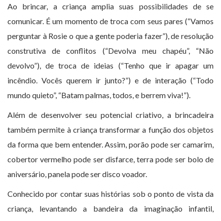
Ao brincar, a criança amplia suas possibilidades de se
comunicar. É um momento de troca com seus pares (“Vamos
perguntar à Rosie o que a gente poderia fazer”), de resolução
construtiva de conflitos (“Devolva meu chapéu”, “Não
devolvo”), de troca de ideias (“Tenho que ir apagar um
incêndio. Vocês querem ir junto?”) e de interação (“Todo
mundo quieto”, “Batam palmas, todos, e berrem viva!”).
Além de desenvolver seu potencial criativo, a brincadeira
também permite à criança transformar a função dos objetos
da forma que bem entender. Assim, porão pode ser camarim,
cobertor vermelho pode ser disfarce, terra pode ser bolo de
aniversário, panela pode ser disco voador.
Conhecido por contar suas histórias sob o ponto de vista da
criança, levantando a bandeira da imaginação infantil,