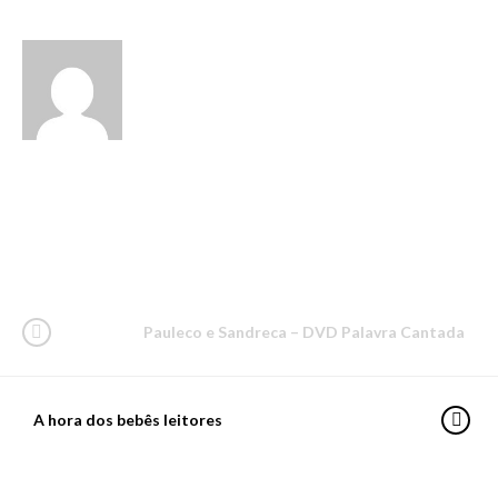
vanessa
Pauleco e Sandreca – DVD Palavra Cantada
A hora dos bebês leitores