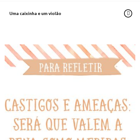
Uma caixinha e um violão