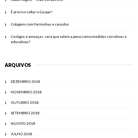
É preciso soltar o Gaspar!
Colagem com forminhas e canudos
Castigos e ameaças: será que valem a pena como medidas corretivas e
educativas?
ARQUIVOS
DEZEMBRO 2018
NOVEMBRO 2018
OUTUBRO 2018
SETEMBRO 2018
AGOSTO 2018
JULHO 2018