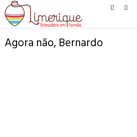
Men
HOME
PARA LER
Agora não, Bernardo