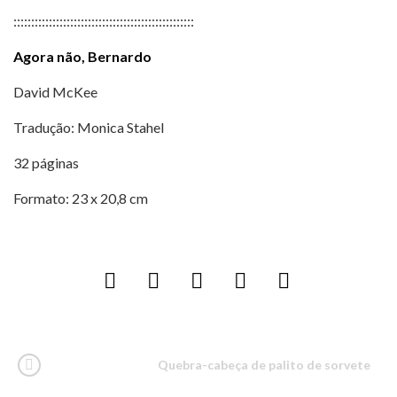
:::::::::::::::::::::::::::::::::::::::::::::::::::
Agora não, Bernardo
David McKee
Tradução: Monica Stahel
32 páginas
Formato: 23 x 20,8 cm
Quebra-cabeça de palito de sorvete