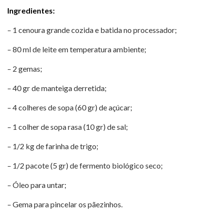
Ingredientes:
– 1 cenoura grande cozida e batida no processador;
– 80 ml de leite em temperatura ambiente;
– 2 gemas;
– 40 gr de manteiga derretida;
– 4 colheres de sopa (60 gr) de açúcar;
– 1 colher de sopa rasa (10 gr) de sal;
– 1/2 kg de farinha de trigo;
– 1/2 pacote (5 gr) de fermento biológico seco;
– Óleo para untar;
– Gema para pincelar os pãezinhos.