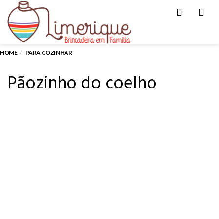
Men
HOME
PARA COZINHAR
Pãozinho do coelho