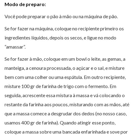
Modo de preparo:
Você pode preparar o pão à mão ou na máquina de pão.
Se for fazer na máquina, coloque no recipiente primeiro os
ingredientes líquidos, depois os secos, e ligue no modo
“amassar”.
Se for fazer à mão, coloque em um bowl o leite, as gemas, a
manteiga, a cenoura processada, o açúcar e o sal, e misture
bem com uma colher ou uma espátula. Em outro recipiente,
misture 100 gr de farinha de trigo com o fermento. Em
seguida, acrescente essa mistura à massa e vá colocando o
restante da farinha aos poucos, misturando com as mãos, até
que a massa comece a desgrudar dos dedos (no nosso caso,
usamos 400 gr de farinha). Quando atingir esse ponto,
coloque a massa sobre uma bancada enfarinhada e sove por