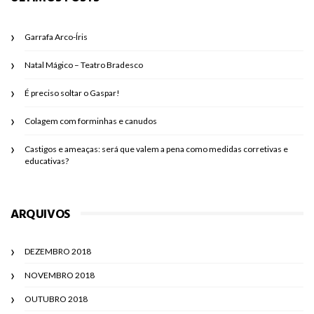
Garrafa Arco-Íris
Natal Mágico – Teatro Bradesco
É preciso soltar o Gaspar!
Colagem com forminhas e canudos
Castigos e ameaças: será que valem a pena como medidas corretivas e
educativas?
ARQUIVOS
DEZEMBRO 2018
NOVEMBRO 2018
OUTUBRO 2018