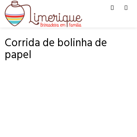
Men
HOME
PÁ-PUM
Corrida de bolinha de
papel